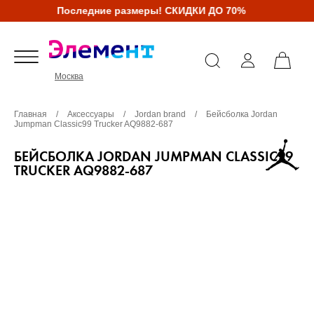
Последние размеры! СКИДКИ ДО 70%
Москва
Главная
/
Аксессуары
/
Jordan brand
/
Бейсболка Jordan
Jumpman Classic99 Trucker AQ9882-687
БЕЙСБОЛКА JORDAN JUMPMAN CLASSIC99
TRUCKER AQ9882-687