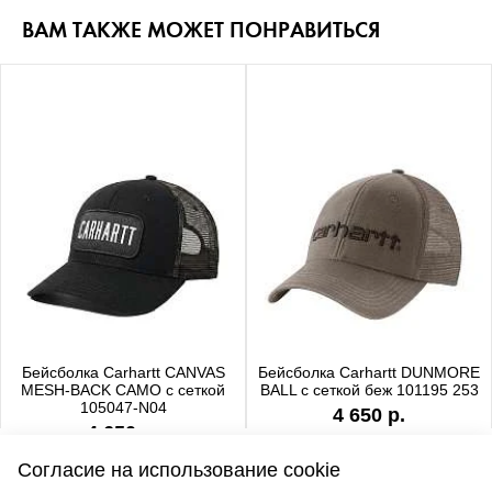
ВАМ ТАКЖЕ МОЖЕТ ПОНРАВИТЬСЯ
Бейсболка Carhartt CANVAS
Бейсболка Carhartt DUNMORE
MESH-BACK CAMO с сеткой
BALL с сеткой беж 101195 253
105047-N04
4 650 р.
4 650 р.
Согласие на использование cookie