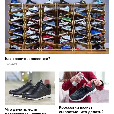
Как хранить кроссовки?
11203
Кроссовки пахнут
Что делать, если
сыростью: что делать?
потрескалась кожа на