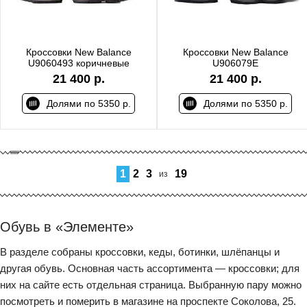
Кроссовки New Balance
Кроссовки New Balance
U9060493 коричневые
U906079E
21 400 р.
21 400 р.
Долями по 5350 р.
Долями по 5350 р.
1
2
3
19
из
Обувь в «Элементе»
В разделе собраны кроссовки, кеды, ботинки, шлёпанцы и
другая обувь. Основная часть ассортимента — кроссовки; для
них на сайте есть отдельная страница. Выбранную пару можно
посмотреть и померить в магазине на проспекте Соколова, 25.