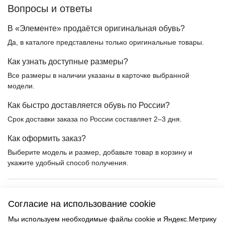
Вопросы и ответы
В «Элементе» продаётся оригинальная обувь?
Да, в каталоге представлены только оригинальные товары.
Как узнать доступные размеры?
Все размеры в наличии указаны в карточке выбранной
модели.
Как быстро доставляется обувь по России?
Срок доставки заказа по России составляет 2–3 дня.
Как оформить заказ?
Выберите модель и размер, добавьте товар в корзину и
укажите удобный способ получения.
Только оригинал
17 лет работы
Согласие на использование cookie
Актуальные размеры
Доставка по России за 2–3 дня
Мы используем необходимые файлы cookie и Яндекс.Метрику