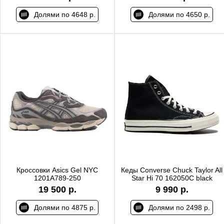
Долями по 4648 р.
Долями по 4650 р.
Кроссовки Asics Gel NYC
Кеды Converse Chuck Taylor All
1201A789-250
Star Hi 70 162050C black
19 500 р.
9 990 р.
Долями по 4875 р.
Долями по 2498 р.