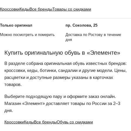
Кроссовки
Кеды
Все бренды
Товары со скидками
Только оригинал
пр. Соколова, 25
Можно посмотреть и померить
Доставка по Ростову в течение
дня
Купить оригинальную обувь в «Элементе»
В разделе собрана оригинальная обувь известных брендов:
кроссовки, кеды, ботинки, сандалии и другие модели. Цены,
расцветки и доступные размеры указаны в карточках
товаров.
Выберите подходящую пару и оформите заказ онлайн.
Магазин «Элемент» доставляет товары по России за 2–3
дня.
Кроссовки
Кеды
Все бренды
Обувь со скидками