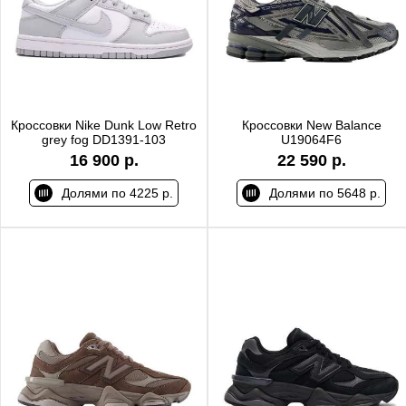
Кроссовки Nike Dunk Low Retro
Кроссовки New Balance
grey fog DD1391-103
U19064F6
16 900 р.
22 590 р.
Долями по 4225 р.
Долями по 5648 р.