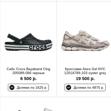
Сабо Crocs Bayaband Clog
Кроссовки Asics Gel NYC
205089-066 черные
1201A789-103 oyster grey
6 500 р.
19 500 р.
Долями по 1625 р.
Долями по 4875 р.