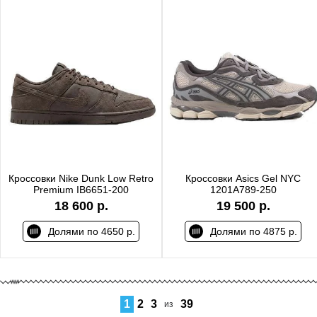
Кроссовки Nike Dunk Low Retro
Кроссовки Asics Gel NYC
Premium IB6651-200
1201A789-250
18 600 р.
19 500 р.
Долями по 4650 р.
Долями по 4875 р.
1
2
3
39
из