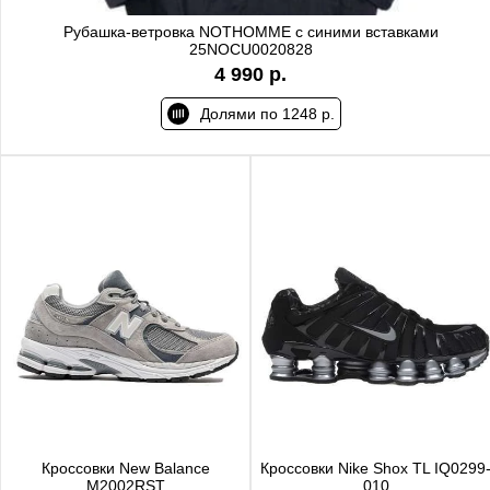
Рубашка-ветровка NOTHOMME с синими вставками
25NOCU0020828
4 990 р.
Долями по 1248 р.
Кроссовки New Balance
Кроссовки Nike Shox TL IQ0299
M2002RST
010