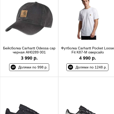
Бейсболка Carhartt Odessa cap
Футболка Carhartt Pocket Loose
черная AH0289 001
Fit K87-M оверсайз
3 990 р.
4 990 р.
Долями по 998 р.
Долями по 1248 р.