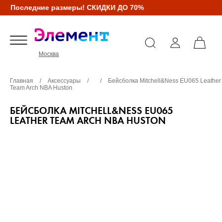
Последние размеры! СКИДКИ ДО 70%
Москва
Главная
/
Аксессуары
/
/
Бейсболка Mitchell&Ness EU065 Leather
Team Arch NBA Huston
БЕЙСБОЛКА MITCHELL&NESS EU065
LEATHER TEAM ARCH NBA HUSTON