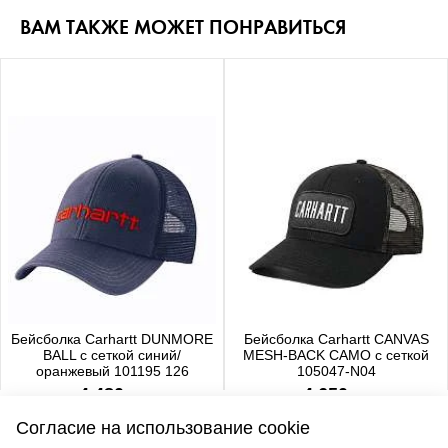
ВАМ ТАКЖЕ МОЖЕТ ПОНРАВИТЬСЯ
Бейсболка Carhartt DUNMORE
Бейсболка Carhartt CANVAS
BALL с сеткой синий/
MESH-BACK CAMO с сеткой
оранжевый 101195 126
105047-N04
4 480 р.
4 650 р.
Согласие на использование cookie