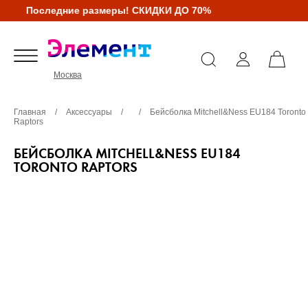
Последние размеры! СКИДКИ ДО 70%
Москва
Главная
/
Аксессуары
/
/
Бейсболка Mitchell&Ness EU184 Toronto
Raptors
БЕЙСБОЛКА MITCHELL&NESS EU184
TORONTO RAPTORS