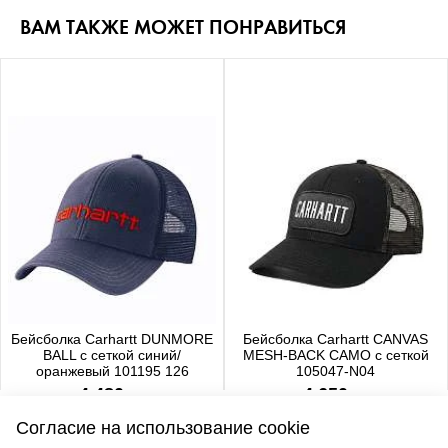
ВАМ ТАКЖЕ МОЖЕТ ПОНРАВИТЬСЯ
Бейсболка Carhartt DUNMORE
Бейсболка Carhartt CANVAS
BALL с сеткой синий/
MESH-BACK CAMO с сеткой
оранжевый 101195 126
105047-N04
4 480 р.
4 650 р.
Согласие на использование cookie