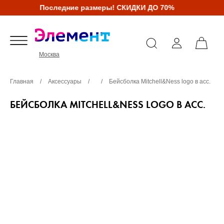
Последние размеры! СКИДКИ ДО 70%
Москва
Главная
/
Аксессуары
/
/
Бейсболка Mitchell&Ness logo в асс.
БЕЙСБОЛКА MITCHELL&NESS LOGO В АСС.