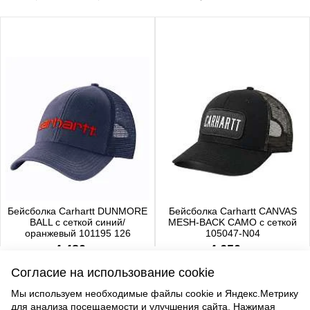
Бейсболка Carhartt DUNMORE
Бейсболка Carhartt CANVAS
BALL с сеткой синий/
MESH-BACK CAMO с сеткой
оранжевый 101195 126
105047-N04
4 480 р.
4 650 р.
Согласие на использование cookie
Мы используем необходимые файлы cookie и Яндекс.Метрику
для анализа посещаемости и улучшения сайта. Нажимая