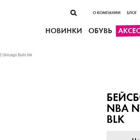
О КОМПАНИИ
БЛОГ
НОВИНКИ
ОБУВЬ
АКСЕ
 Ghicago Bulls blk
БЕЙСБ
NBA N
BLK