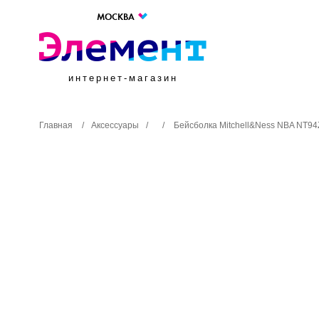
МОСКВА
интернет-магазин
Главная
/
Аксессуары
/
/
Бейсболка Mitchell&Ness NBA NT94Z