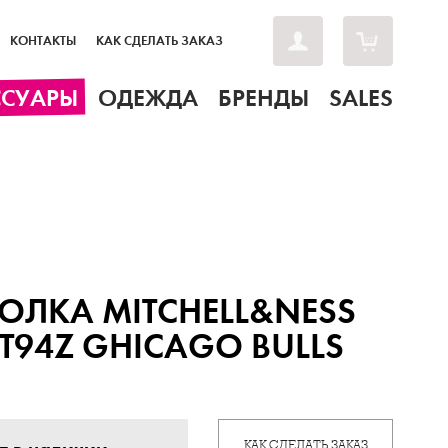
КОНТАКТЫ
КАК СДЕЛАТЬ ЗАКАЗ
ССУАРЫ
ОДЕЖДА
БРЕНДЫ
SALES
ОЛКА MITCHELL&NESS
T94Z GHICAGO BULLS
КАК СДЕЛАТЬ ЗАКАЗ