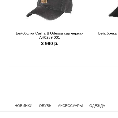
Бейсболка Carhartt Odessa cap серая
Б
AH0289 APH
3 990 р.
НОВИНКИ
ОБУВЬ
АКСЕССУАРЫ
ОДЕЖДА