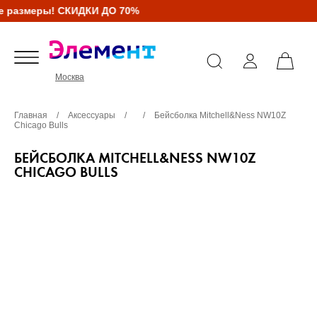
 размеры! СКИДКИ ДО 70%
Москва
Главная
/
Аксессуары
/
/
Бейсболка Mitchell&Ness NW10Z
Chicago Bulls
БЕЙСБОЛКА MITCHELL&NESS NW10Z
CHICAGO BULLS