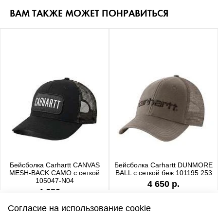
ВАМ ТАКЖЕ МОЖЕТ ПОНРАВИТЬСЯ
Бейсболка Carhartt CANVAS
Бейсболка Carhartt DUNMORE
MESH-BACK CAMO с сеткой
BALL с сеткой беж 101195 253
105047-N04
4 650 р.
4 650 р.
Согласие на использование cookie