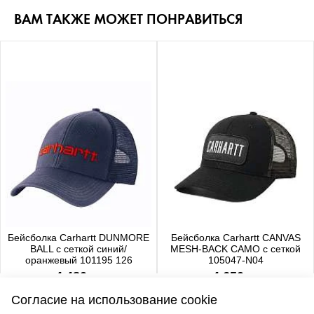
ВАМ ТАКЖЕ МОЖЕТ ПОНРАВИТЬСЯ
Бейсболка Carhartt DUNMORE
Бейсболка Carhartt CANVAS
BALL с сеткой синий/
MESH-BACK CAMO с сеткой
оранжевый 101195 126
105047-N04
4 480 р.
4 650 р.
Согласие на использование cookie