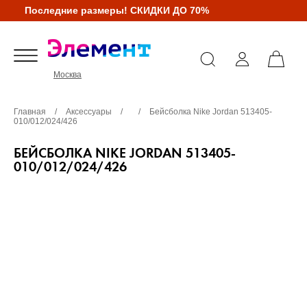
Последние размеры! СКИДКИ ДО 70%
Москва
Главная
/
Аксессуары
/
/
Бейсболка Nike Jordan 513405-
010/012/024/426
БЕЙСБОЛКА NIKE JORDAN 513405-
010/012/024/426