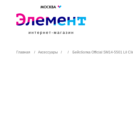
МОСКВА
интернет-магазин
Главная
/
Аксессуары
/
/
Бейсболка Official SM14-5501 Lil Cl