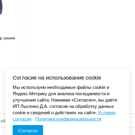
ap синяя
Бейсболка Carhartt O
AH0289 
3 990 
Согласие на использование cookie
Мы используем необходимые файлы cookie и
Яндекс.Метрику для анализа посещаемости и
улучшения сайта. Нажимая «Согласен», вы даёте
ИП Лысенко Д.А. согласие на обработку данных
cookie и сведений о действиях на сайте.
Условия
согласия
·
Политика конфиденциальности
 обработку
© «Элемент». 2013-2026 Все права защищены.
Согласен