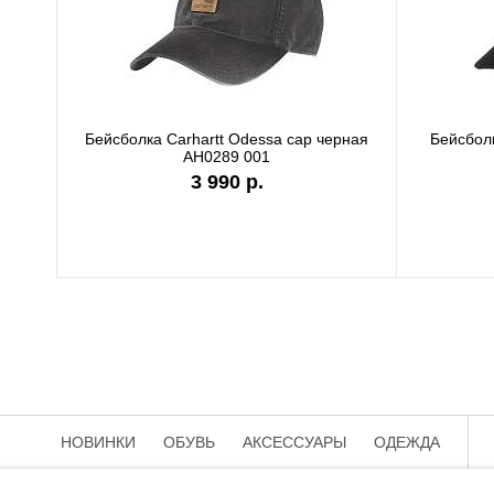
Бейсболка Carhartt Odessa cap черная
Бейсболк
AH0289 001
3 990 р.
НОВИНКИ
ОБУВЬ
АКСЕССУАРЫ
ОДЕЖДА