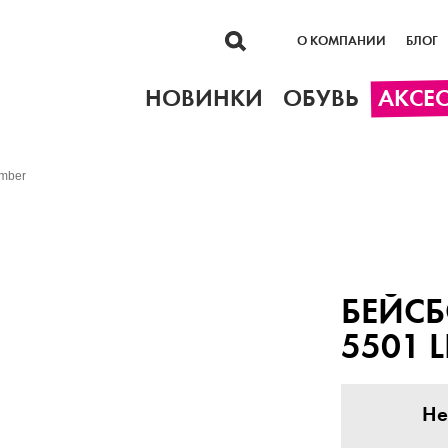
О КОМПАНИИ
БЛОГ
НОВИНКИ
ОБУВЬ
АКСЕ
imber
БЕЙСБ
5501 L
Не