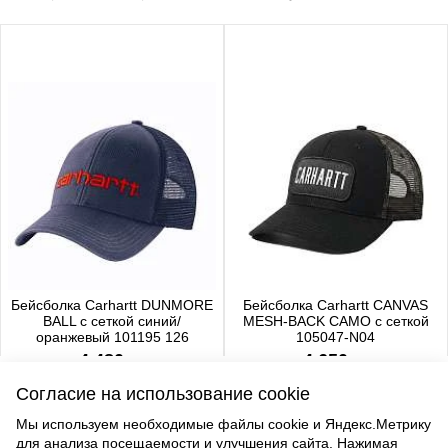
Бейсболка Carhartt DUNMORE
Бейсболка Carhartt CANVAS
BALL с сеткой синий/
MESH-BACK CAMO с сеткой
оранжевый 101195 126
105047-N04
4 480 р.
4 650 р.
Согласие на использование cookie
Мы используем необходимые файлы cookie и Яндекс.Метрику
для анализа посещаемости и улучшения сайта. Нажимая