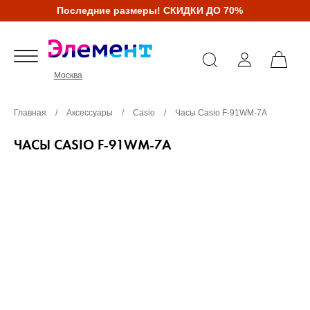
Последние размеры! СКИДКИ ДО 70%
Москва
Главная
/
Аксессуары
/
Casio
/
Часы Casio F-91WM-7A
ЧАСЫ CASIO F-91WM-7A