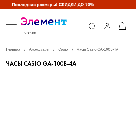
Последние размеры! СКИДКИ ДО 70%
Москва
Главная
/
Аксессуары
/
Casio
/
Часы Casio GA-100B-4A
ЧАСЫ CASIO GA-100B-4A