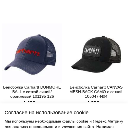
Бейсболка Carhartt DUNMORE
Бейсболка Carhartt CANVAS
BALL с сеткой синий/
MESH-BACK CAMO с сеткой
оранжевый 101195 126
105047-N04
4 480 р.
4 650 р.
Согласие на использование cookie
Мы используем необходимые файлы cookie и Яндекс.Метрику
для анализа посещаемости и улучшения сайта. Нажимая