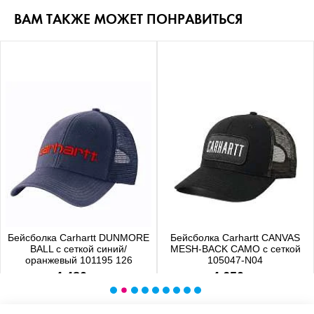
ВАМ ТАКЖЕ МОЖЕТ ПОНРАВИТЬСЯ
Бейсболка Carhartt DUNMORE
Бейсболка Carhartt CANVAS
BALL с сеткой синий/
MESH-BACK CAMO с сеткой
оранжевый 101195 126
105047-N04
4 480 р.
4 650 р.