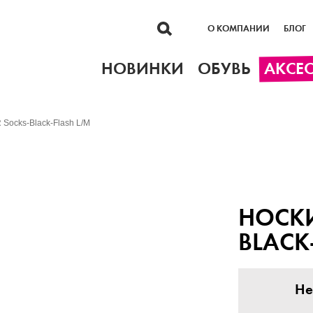
О КОМПАНИИ
БЛОГ
НОВИНКИ
ОБУВЬ
АКСЕ
Socks-Black-Flash L/M
НОСКИ
BLACK
Не