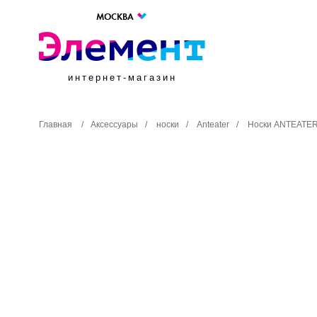
МОСКВА
интернет-магазин
Главная
/
Аксессуары
/
носки
/
Anteater
/
Носки ANTEATER 