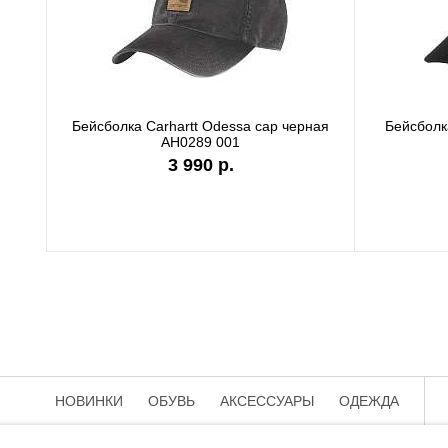
я
Бейсболка Carhartt Odessa 
AH0289 APH
3 990 р.
НОВИНКИ
ОБУВЬ
АКСЕССУАРЫ
ОДЕЖДА