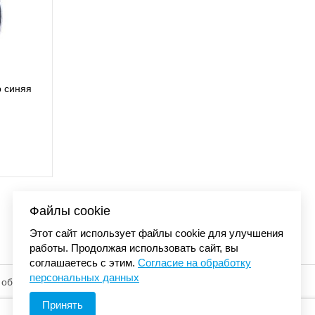
сболка Carhartt DUNMORE BALL с
сеткой черный 101195 001
4 480 р.
Файлы cookie
Этот сайт использует файлы cookie для улучшения
работы. Продолжая использовать сайт, вы
соглашаетесь с этим.
Согласие на обработку
персональных данных
 обработку
© «Элемент». 2013-2026 Все права защищены.
Принять