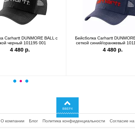
ка Carhartt DUNMORE BALL с
Бейсболка Carhartt DUNMORE
кой черный 101195 001
сеткой синий/оранжевый 101
4 480 р.
4 480 р.
ВВЕРХ
О компании
Блог
Политика конфиденциальности
Согласие на