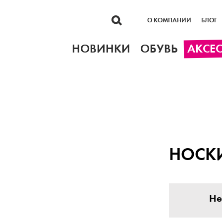
О КОМПАНИИ
БЛОГ
НОВИНКИ
ОБУВЬ
АКСЕ
НОСК
Не