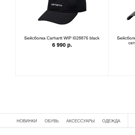
Бейсболка Carhartt WIP I028876 black
Бейсбол
сет
6 990 р.
НОВИНКИ
ОБУВЬ
АКСЕССУАРЫ
ОДЕЖДА