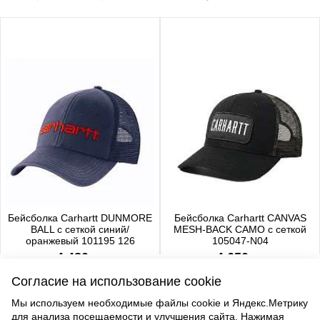
Бейсболка Carhartt DUNMORE
Бейсболка Carhartt CANVAS
BALL с сеткой синий/
MESH-BACK CAMO с сеткой
оранжевый 101195 126
105047-N04
4 480 р.
4 650 р.
Согласие на использование cookie
Мы используем необходимые файлы cookie и Яндекс.Метрику
для анализа посещаемости и улучшения сайта. Нажимая