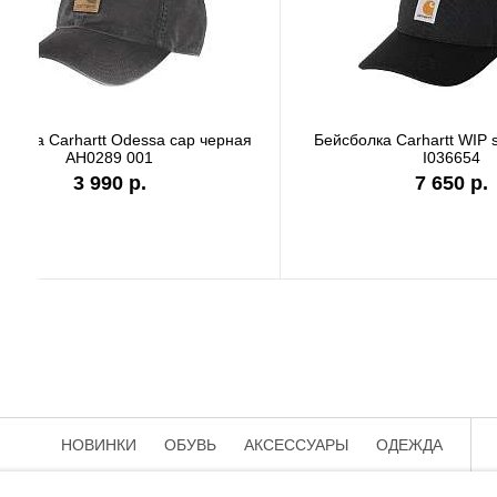
Бейсболка Carhartt Odessa cap серая
Бейсбо
AH0289 APH
3 990 р.
НОВИНКИ
ОБУВЬ
АКСЕССУАРЫ
ОДЕЖДА