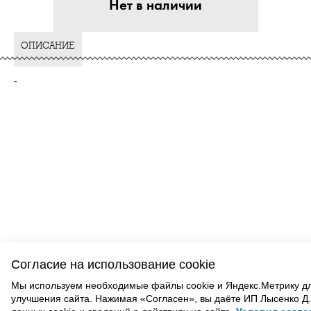
Нет в наличии
ОПИСАНИЕ
-
ВАМ ТАКЖЕ МОЖЕТ ПОНРАВИТЬСЯ
Согласие на использование cookie
Мы используем необходимые файлы cookie и Яндекс.Метрику д
улучшения сайта. Нажимая «Согласен», вы даёте ИП Лысенко Д.