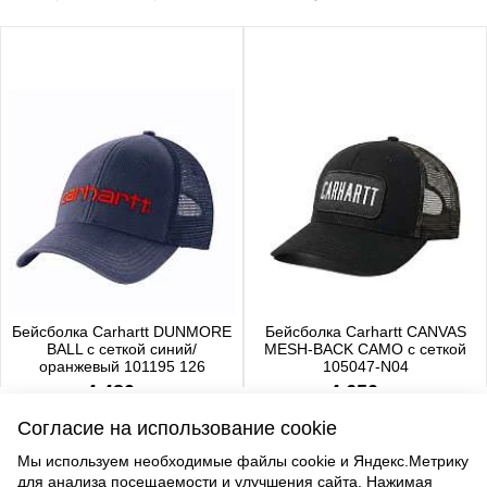
Бейсболка Carhartt DUNMORE
Бейсболка Carhartt CANVAS
BALL с сеткой синий/
MESH-BACK CAMO с сеткой
оранжевый 101195 126
105047-N04
4 480 р.
4 650 р.
Согласие на использование cookie
Мы используем необходимые файлы cookie и Яндекс.Метрику
для анализа посещаемости и улучшения сайта. Нажимая