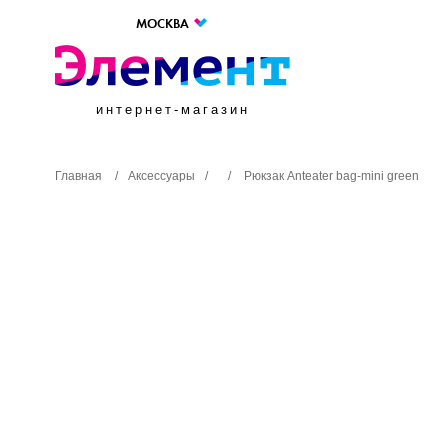
МОСКВА
интернет-магазин
Главная
/
Аксессуары
/
/
Рюкзак Anteater bag-mini green