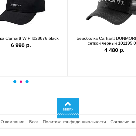
а Carhartt WIP I028876 black
Бейсболка Carhartt DUNMORE
сеткой черный 101195 0
6 990 р.
4 480 р.
ВВЕРХ
О компании
Блог
Политика конфиденциальности
Согласие на