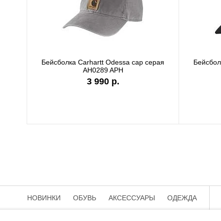
Бейсболка Carhartt Odessa cap серая
Бейсболк
AH0289 APH
3 990 р.
НОВИНКИ
ОБУВЬ
АКСЕССУАРЫ
ОДЕЖДА