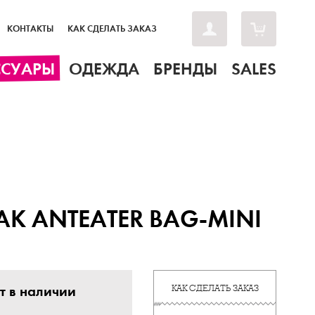
КОНТАКТЫ
КАК СДЕЛАТЬ ЗАКАЗ
ССУАРЫ
ОДЕЖДА
БРЕНДЫ
SALES
К ANTEATER BAG-MINI
N
т в наличии
КАК СДЕЛАТЬ ЗАКАЗ