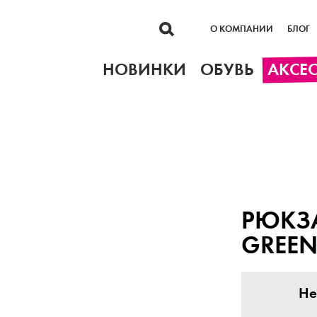
О КОМПАНИИ
БЛОГ
НОВИНКИ
ОБУВЬ
АКСЕ
РЮКЗА
GREE
Не