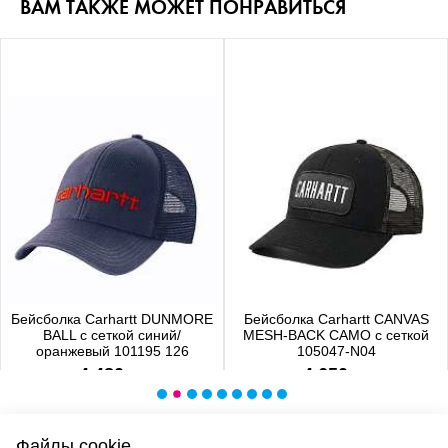
ВАМ ТАКЖЕ МОЖЕТ ПОНРАВИТЬСЯ
Бейсболка Carhartt DUNMORE
Бейсболка Carhartt CANVAS
BALL с сеткой синий/
MESH-BACK CAMO с сеткой
оранжевый 101195 126
105047-N04
4 480 р.
4 650 р.
Файлы cookie