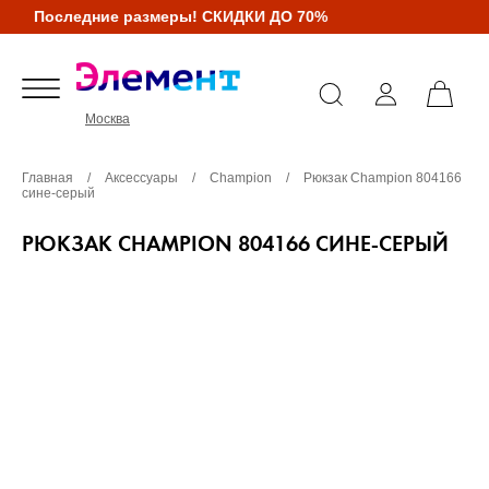
Последние размеры! СКИДКИ ДО 70%
Москва
Главная
/
Аксессуары
/
Champion
/
Рюкзак Champion 804166
сине-серый
РЮКЗАК CHAMPION 804166 СИНЕ-СЕРЫЙ