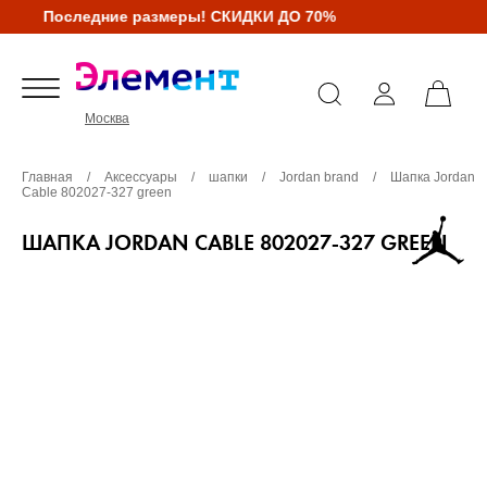
Последние размеры! СКИДКИ ДО 70%
Москва
Главная
/
Аксессуары
/
шапки
/
Jordan brand
/
Шапка Jordan
Cable 802027-327 green
ШАПКА JORDAN CABLE 802027-327 GREEN