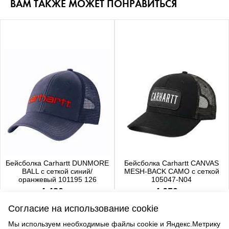
ВАМ ТАКЖЕ МОЖЕТ ПОНРАВИТЬСЯ
Бейсболка Carhartt DUNMORE
Бейсболка Carhartt CANVAS
BALL с сеткой синий/
MESH-BACK CAMO с сеткой
оранжевый 101195 126
105047-N04
4 480 р.
4 650 р.
Согласие на использование cookie
Мы используем необходимые файлы cookie и Яндекс.Метрику