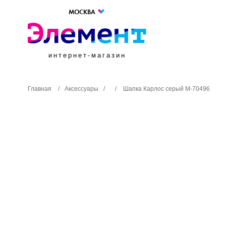
МОСКВА
интернет-магазин
Главная
/
Аксессуары
/
/
Шапка Карлос серый М-70496