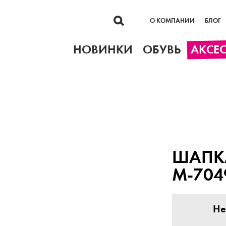
О КОМПАНИИ
БЛОГ
НОВИНКИ
ОБУВЬ
АКСЕ
ШАПК
М-704
Не