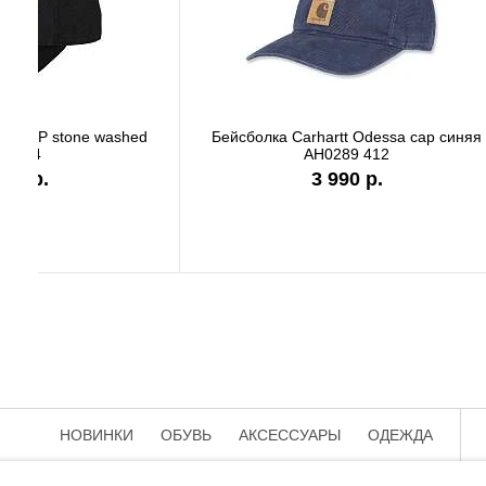
Бейсболка Carhartt Odessa cap серая
Бейсболк
AH0289 APH
3 990 р.
НОВИНКИ
ОБУВЬ
АКСЕССУАРЫ
ОДЕЖДА