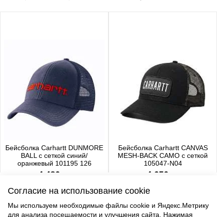
Бейсболка Carhartt DUNMORE
Бейсболка Carhartt CANVAS
BALL с сеткой синий/
MESH-BACK CAMO с сеткой
оранжевый 101195 126
105047-N04
4 480 р.
4 650 р.
Согласие на использование cookie
Мы используем необходимые файлы cookie и Яндекс.Метрику
для анализа посещаемости и улучшения сайта. Нажимая