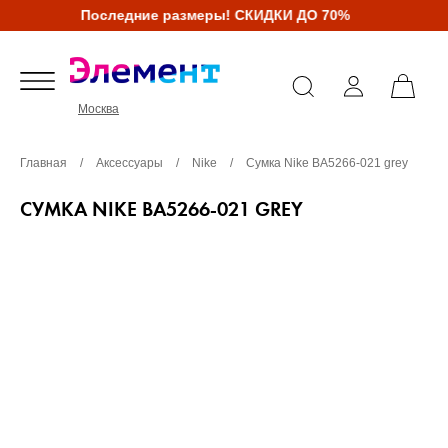
Последние размеры! СКИДКИ ДО 70%
Москва
Главная
/
Аксессуары
/
Nike
/
Сумка Nike BA5266-021 grey
СУМКА NIKE BA5266-021 GREY