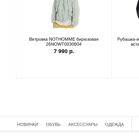
Ветровка NOTHOMME бирюзовая
Рубашка-
26NOWT0030804
вст
7 990 р.
НОВИНКИ
ОБУВЬ
АКСЕССУАРЫ
ОДЕЖДА