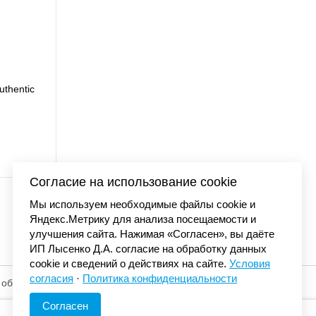
uthentic
Футболка Carhartt WI
7 990 
Согласие на использование cookie
Мы используем необходимые файлы cookie и
Яндекс.Метрику для анализа посещаемости и
улучшения сайта. Нажимая «Согласен», вы даёте
ИП Лысенко Д.А. согласие на обработку данных
cookie и сведений о действиях на сайте.
Условия
согласия
·
Политика конфиденциальности
 обработку
© «Элемент». 2013-2026 Все права защищены.
Согласен