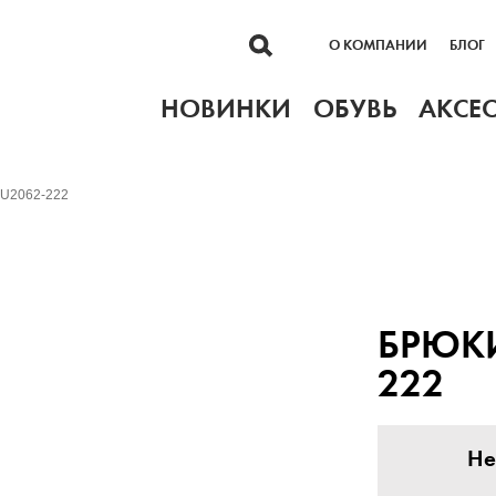
О КОМПАНИИ
БЛОГ
НОВИНКИ
ОБУВЬ
АКСЕ
CU2062-222
БРЮКИ
222
Не