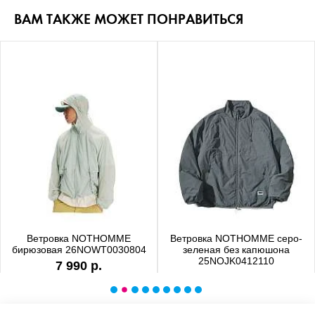
ВАМ ТАКЖЕ МОЖЕТ ПОНРАВИТЬСЯ
Ветровка NOTHOMME
Ветровка NOTHOMME серо-
бирюзовая 26NOWT0030804
зеленая без капюшона
25NOJK0412110
7 990 р.
6 990 р.