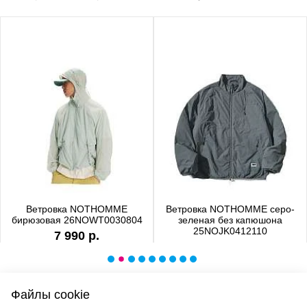
Ветровка NOTHOMME
Ветровка NOTHOMME серо-
бирюзовая 26NOWT0030804
зеленая без капюшона
25NOJK0412110
7 990 р.
6 990 р.
Файлы cookie