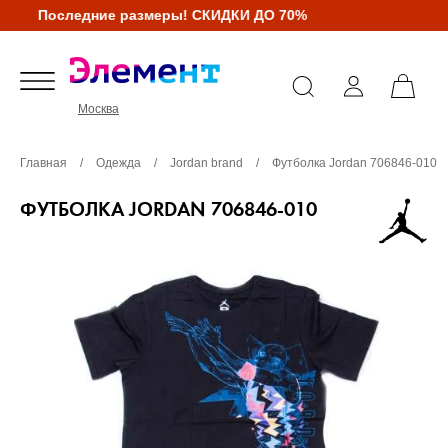
Последние размеры! СКИДКИ ДО 70%
Москва
Главная
/
Одежда
/
Jordan brand
/
Футболка Jordan 706846-010
ФУТБОЛКА JORDAN 706846-010