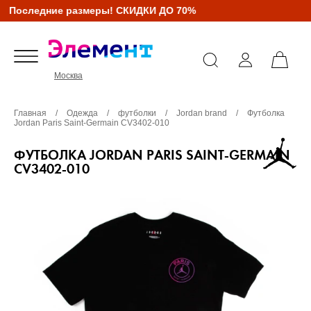
Последние размеры! СКИДКИ ДО 70%
Москва
Главная
/
Одежда
/
футболки
/
Jordan brand
/
Футболка
Jordan Paris Saint-Germain CV3402-010
ФУТБОЛКА JORDAN PARIS SAINT-GERMAIN
CV3402-010