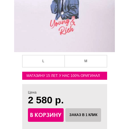
L
M
МАГАЗИНУ 15 ЛЕТ. У НАС 100% ОРИГИНАЛ
Цена
2 580 р.
В КОРЗИНУ
ЗАКАЗ В 1 КЛИК