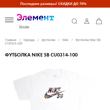
Последние размеры! СКИДКИ ДО 70%
Москва
Главная
/
Одежда
/
футболки
/
Nike
/
Футболка Nike SB
CU0314-100
ФУТБОЛКА NIKE SB CU0314-100