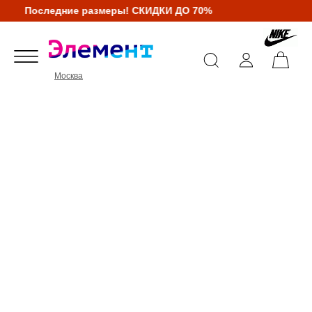
Последние размеры! СКИДКИ ДО 70%
Москва