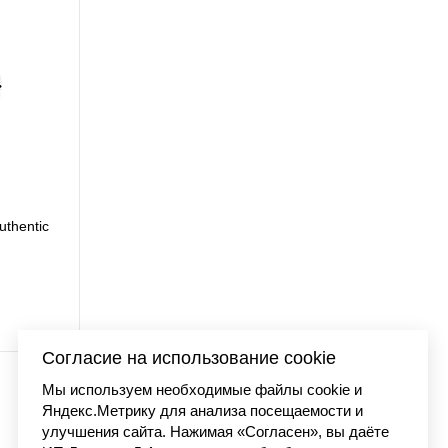
uthentic
Футболка Carhartt WI
7 990 
Согласие на использование cookie
Мы используем необходимые файлы cookie и
Яндекс.Метрику для анализа посещаемости и
улучшения сайта. Нажимая «Согласен», вы даёте