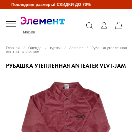
Последние размеры! СКИДКИ ДО 70%
Москва
Главная
/
Одежда
/
куртки
/
Anteater
/
Рубашка утепленная
ANTEATER Vlvt-Jam
РУБАШКА УТЕПЛЕННАЯ ANTEATER VLVT-JAM