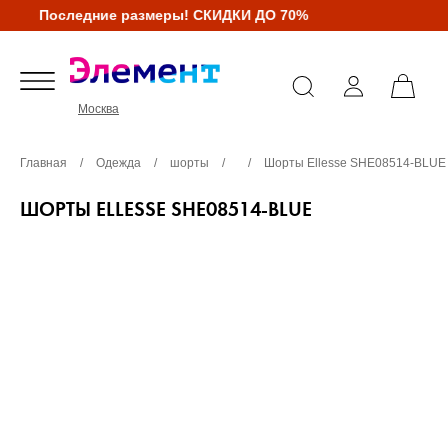
Последние размеры! СКИДКИ ДО 70%
Москва
Главная
/
Одежда
/
шорты
/
/
Шорты Ellesse SHE08514-BLUE
ШОРТЫ ELLESSE SHE08514-BLUE