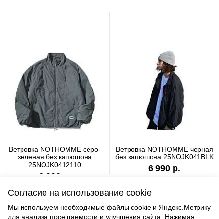
Ветровка NOTHOMME серо-
Ветровка NOTHOMME черная
зеленая без капюшона
без капюшона 25NOJK041BLK
25NOJK0412110
6 990 р.
6 990 р.
Согласие на использование cookie
Мы используем необходимые файлы cookie и Яндекс.Метрику
для анализа посещаемости и улучшения сайта. Нажимая