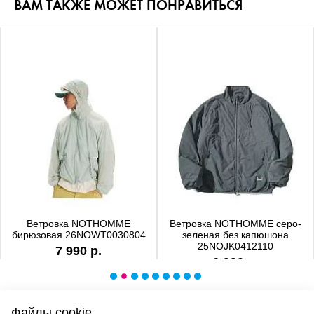
ВАМ ТАКЖЕ МОЖЕТ ПОНРАВИТЬСЯ
Ветровка NOTHOMME
Ветровка NOTHOMME серо-
бирюзовая 26NOWT0030804
зеленая без капюшона
25NOJK0412110
7 990 р.
6 990 р.
Файлы cookie