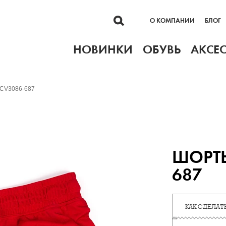
О КОМПАНИИ
БЛОГ
НОВИНКИ
ОБУВЬ
АКСЕ
 CV3086-687
ШОРТЫ
687
КАК СДЕЛАТЬ