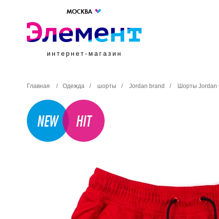
МОСКВА
интернет-магазин
Главная
/
Одежда
/
шорты
/
Jordan brand
/
Шорты Jordan