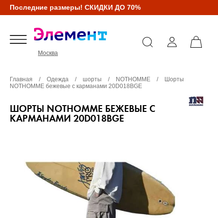
Последние размеры! СКИДКИ ДО 70%
Москва
Главная
/
Одежда
/
шорты
/
NOTHOMME
/
Шорты
NOTHOMME бежевые с карманами 20D018BGE
ШОРТЫ NOTHOMME БЕЖЕВЫЕ С
КАРМАНАМИ 20D018BGE