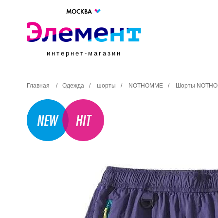
МОСКВА
интернет-магазин
Главная
/
Одежда
/
шорты
/
NOTHOMME
/
Шорты NOTHO