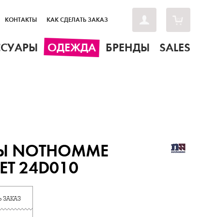
КОНТАКТЫ
КАК СДЕЛАТЬ ЗАКАЗ
ССУАРЫ
ОДЕЖДА
БРЕНДЫ
SALES
Ы NOTHOMME
Т 24D010
 ЗАКАЗ