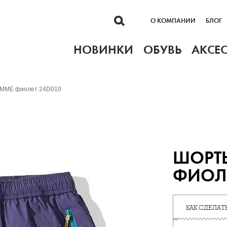
О КОМПАНИИ
БЛОГ
НОВИНКИ
ОБУВЬ
АКСЕ
MME фиолет 24D010
ШОРТ
ФИОЛЕ
КАК СДЕЛАТЬ