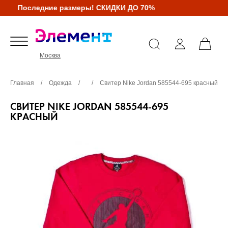
Последние размеры! СКИДКИ ДО 70%
Москва
Главная
/
Одежда
/
/
Свитер Nike Jordan 585544-695 красный
СВИТЕР NIKE JORDAN 585544-695
КРАСНЫЙ