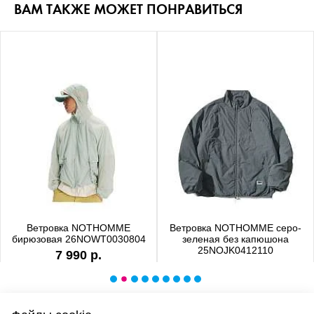
ВАМ ТАКЖЕ МОЖЕТ ПОНРАВИТЬСЯ
Ветровка NOTHOMME
Ветровка NOTHOMME серо-
бирюзовая 26NOWT0030804
зеленая без капюшона
25NOJK0412110
7 990 р.
6 990 р.