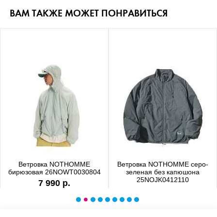
ВАМ ТАКЖЕ МОЖЕТ ПОНРАВИТЬСЯ
Ветровка NOTHOMME
Ветровка NOTHOMME серо-
бирюзовая 26NOWT0030804
зеленая без капюшона
25NOJK0412110
7 990 р.
6 990 р.