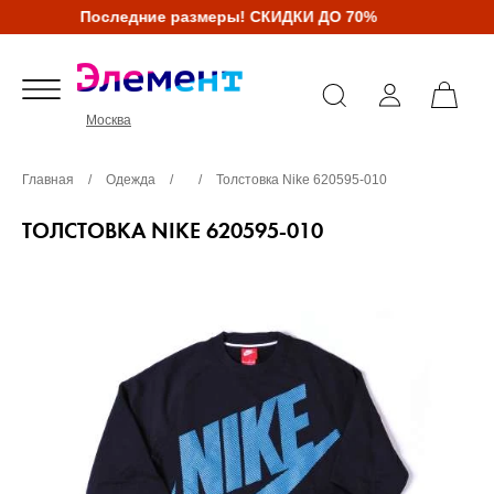
Последние размеры! СКИДКИ ДО 70%
Москва
Главная
/
Одежда
/
/
Толстовка Nike 620595-010
ТОЛСТОВКА NIKE 620595-010