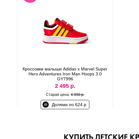
Кроссовки малыши Adidas x Marvel Super
Hero Adventures Iron Man Hoops 3.0
GY7996
2 495 р.
Старая цена:
4 990 р.
Долями по 624 р.
КУПИТЬ ДЕТСКИЕ К