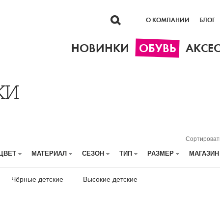
О КОМПАНИИ
БЛОГ
НОВИНКИ
ОБУВЬ
АКСЕ
КИ
Сортироват
ЦВЕТ
МАТЕРИАЛ
СЕЗОН
ТИП
РАЗМЕР
МАГАЗИ
Чёрные детские
Высокие детские