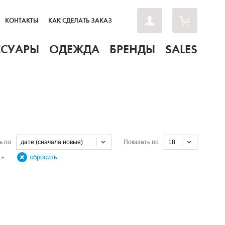
КОНТАКТЫ
КАК СДЕЛАТЬ ЗАКАЗ
ССУАРЫ
ОДЕЖДА
БРЕНДЫ
SALES
ь по
дате (сначала новые)
Показать по
18
Н
сбросить