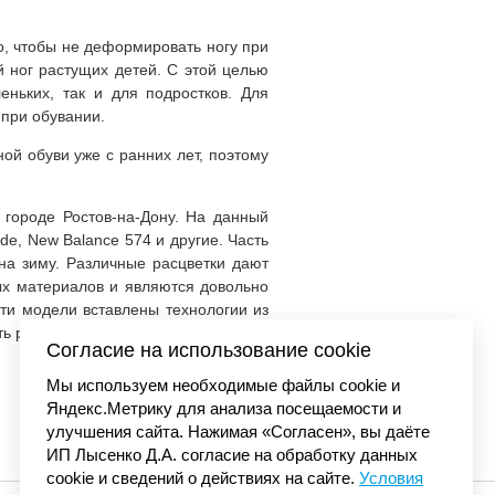
о, чтобы не деформировать ногу при
й ног растущих детей. С этой целью
еньких, так и для подростков. Для
при обувании.
ой обуви уже с ранних лет, поэтому
 городе Ростов-на-Дону. На данный
ide, New Balance 574 и другие. Часть
 на зиму. Различные расцветки дают
ных материалов и являются довольно
эти модели вставлены технологии из
ть растущие ноги.
Согласие на использование cookie
Мы используем необходимые файлы cookie и
Яндекс.Метрику для анализа посещаемости и
улучшения сайта. Нажимая «Согласен», вы даёте
ИП Лысенко Д.А. согласие на обработку данных
cookie и сведений о действиях на сайте.
Условия