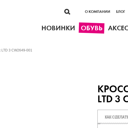
О КОМПАНИИ
БЛОГ
НОВИНКИ
ОБУВЬ
АКСЕ
ax LTD 3 CW2649-001
КРОСС
LTD 3
КАК СДЕЛАТЬ