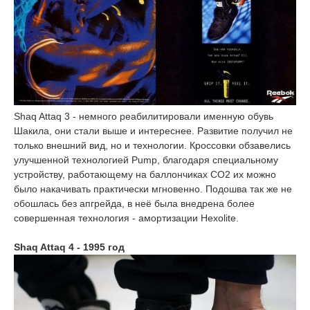
Shaq Attaq 3 - немного реабилитировали именную обувь
Шакила, они стали выше и интереснее. Развитие получил не
только внешний вид, но и технологии. Кроссовки обзавелись
улучшенной технологией Pump, благодаря специальному
устройству, работающему на баллончиках CO2 их можно
было накачивать практически мгновенно. Подошва так же не
обошлась без апгрейда, в неё была внедрена более
совершенная технология - амортизации Hexolite.
Shaq Attaq 4 - 1995 год