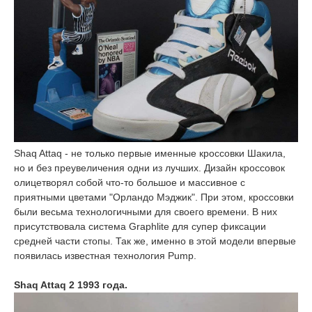
Shaq Attaq - не только первые именные кроссовки Шакила,
но и без преувеличения одни из лучших. Дизайн кроссовок
олицетворял собой что-то большое и массивное с
приятными цветами "Орландо Мэджик". При этом, кроссовки
были весьма технологичными для своего времени. В них
присутствовала система Graphlite для супер фиксации
средней части стопы. Так же, именно в этой модели впервые
появилась известная технология Pump.
Shaq Attaq 2 1993 года.