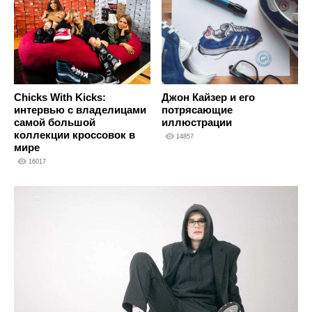
Джон Кайзер и его
Chicks With Kicks:
потрясающие
интервью с владелицами
иллюстрации
самой большой
коллекции кроссовок в
14857
мире
16017