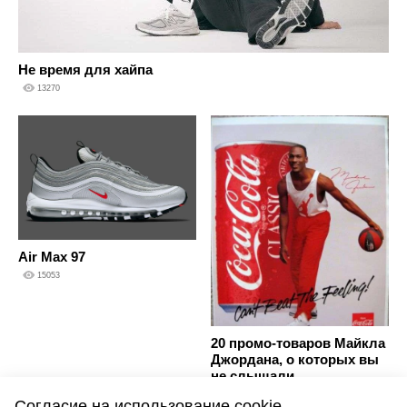
Не время для хайпа
13270
Air Max 97
15053
20 промо-товаров Майкла
Джордана, о которых вы
не слышали
13730
Согласие на использование cookie