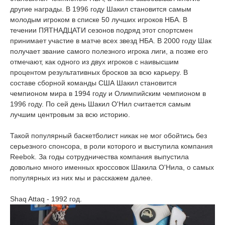
другие награды. В 1996 году Шакил становится самым
молодым игроком в списке 50 лучших игроков НБА. В
течении ПЯТНАДЦАТИ сезонов подряд этот спортсмен
принимает участие в матче всех звезд НБА. В 2000 году Шак
получает звание самого полезного игрока лиги, а позже его
отмечают, как одного из двух игроков с наивысшим
процентом результативных бросков за всю карьеру. В
составе сборной команды США Шакил становится
чемпионом мира в 1994 году и Олимпийским чемпионом в
1996 году. По сей день Шакил О'Нил считается самым
лучшим центровым за всю историю.
Такой популярный баскетболист никак не мог обойтись без
серьезного спонсора, в роли которого и выступила компания
Reebok. За годы сотрудничества компания выпустила
довольно много именных кроссовок Шакила О'Нила, о самых
популярных из них мы и расскажем далее.
Shaq Attaq - 1992 год.