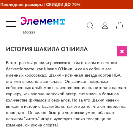
едние размеры! СКИДКИ ДО 70%
Москва
ИСТОРИЯ ШАКИЛА О'НИИЛА
В этот раз мы решили рассказать вам о таком известном
баскетболисте, как Шакил О'Ниил, и само собой о его
именных кроссовках. Шакил - истинная звезда кортов НБА,
его имя внесено в зал славы. Он записал несколько
собственных альбомов в качестве рэп-исполнителя и сделал
карьеру, как вполне неплохой актер, снявшись в большом
количестве фильмов и сериалов. Но за что Шакил навеки
вписан в историю баскетбола, так это за то, что он творил на
площадке. Он силен, быстр и чертовски умен, обладает
навыком "читать" игру и чувствует плечо товарища по
команде, он икона спорта!