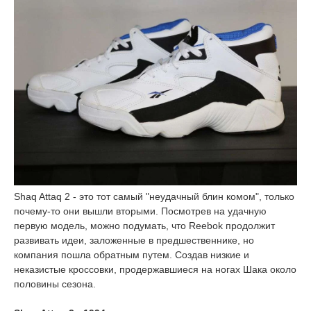
Shaq Attaq 2 - это тот самый "неудачный блин комом", только
почему-то они вышли вторыми. Посмотрев на удачную
первую модель, можно подумать, что Reebok продолжит
развивать идеи, заложенные в предшественнике, но
компания пошла обратным путем. Создав низкие и
неказистые кроссовки, продержавшиеся на ногах Шака около
половины сезона.