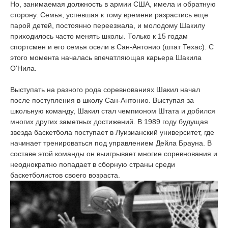
Но, занимаемая должность в армии США, имела и обратную
сторону. Семья, успевшая к тому времени разрастись еще
парой детей, постоянно переезжала, и молодому Шакилу
приходилось часто менять школы. Только к 15 годам
спортсмен и его семья осели в Сан-Антонио (штат Техас). С
этого момента началась впечатляющая карьера Шакила
О'Нила.
Выступать на разного рода соревнованиях Шакил начал
после поступления в школу Сан-Антонио. Выступая за
школьную команду, Шакил стал чемпионом Штата и добился
многих других заметных достижений. В 1989 году будущая
звезда баскетбола поступает в Луизианский университет, где
начинает тренироваться под управлением Дейла Брауна. В
составе этой команды он выигрывает многие соревнования и
неоднократно попадает в сборную страны среди
баскетболистов своего возраста.