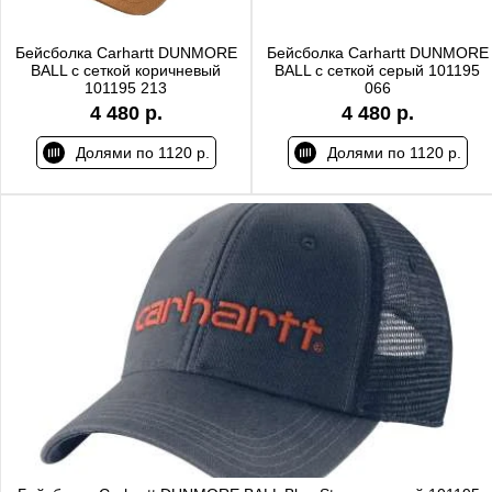
Бейсболка Carhartt DUNMORE
Бейсболка Carhartt DUNMORE
BALL с сеткой коричневый
BALL с сеткой серый 101195
101195 213
066
4 480 р.
4 480 р.
Долями по 1120 р.
Долями по 1120 р.