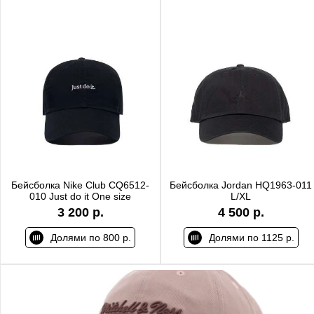
Бейсболка Nike Club CQ6512-
Бейсболка Jordan HQ1963-011
010 Just do it One size
L/XL
3 200 р.
4 500 р.
Долями по 800 р.
Долями по 1125 р.