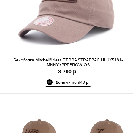
Бейсболка Mitchell&Ness TERRA STRAPBAC HLUX5181-
MNNYYPPPBROW-OS
3 790 р.
Долями по 948 р.