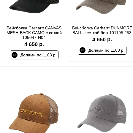
Бейсболка Carhartt CANVAS
Бейсболка Carhartt DUNMORE
MESH-BACK CAMO с сеткой
BALL с сеткой беж 101195 253
105047-N04
4 650 р.
4 650 р.
Долями по 1163 р.
Долями по 1163 р.