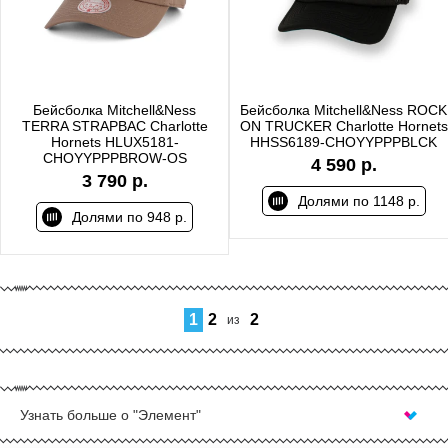
Бейсболка Mitchell&Ness
Бейсболка Mitchell&Ness ROCK
TERRA STRAPBAC Charlotte
ON TRUCKER Charlotte Hornets
Hornets HLUX5181-
HHSS6189-CHOYYPPPBLCK
CHOYYPPPBROW-OS
4 590 р.
3 790 р.
Долями по 1148 р.
Долями по 948 р.
1
2
2
из
Узнать больше о "Элемент"
КУПИТЬ БЕЙСБОЛКИ В МОСКВЕ