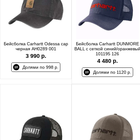
Бейсболка Carhartt Odessa cap
Бейсболка Carhartt DUNMORE
черная AH0289 001
BALL с сеткой синий/оранжевы
101195 126
3 990 р.
4 480 р.
Долями по 998 р.
Долями по 1120 р.