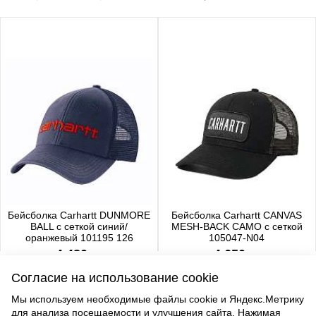
Бейсболка Carhartt DUNMORE
Бейсболка Carhartt CANVAS
BALL с сеткой синий/
MESH-BACK CAMO с сеткой
оранжевый 101195 126
105047-N04
4 480 р.
4 650 р.
Согласие на использование cookie
Мы используем необходимые файлы cookie и Яндекс.Метрику
для анализа посещаемости и улучшения сайта. Нажимая