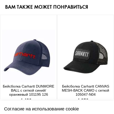
ВАМ ТАКЖЕ МОЖЕТ ПОНРАВИТЬСЯ
Бейсболка Carhartt DUNMORE
Бейсболка Carhartt CANVAS
BALL с сеткой синий/
MESH-BACK CAMO с сеткой
оранжевый 101195 126
105047-N04
4 480 р.
4 650 р.
Согласие на использование cookie