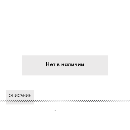
Нет в наличии
ОПИСАНИЕ
-