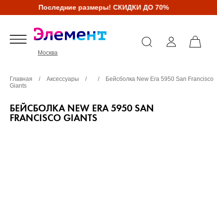
Последние размеры! СКИДКИ ДО 70%
Москва
Главная
/
Аксессуары
/
/
Бейсболка New Era 5950 San Francisco
Giants
БЕЙСБОЛКА NEW ERA 5950 SAN
FRANCISCO GIANTS