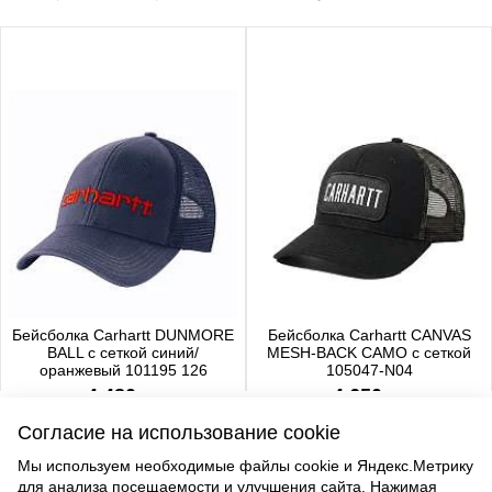
Бейсболка Carhartt DUNMORE
Бейсболка Carhartt CANVAS
BALL с сеткой синий/
MESH-BACK CAMO с сеткой
оранжевый 101195 126
105047-N04
4 480 р.
4 650 р.
Согласие на использование cookie
Мы используем необходимые файлы cookie и Яндекс.Метрику
для анализа посещаемости и улучшения сайта. Нажимая