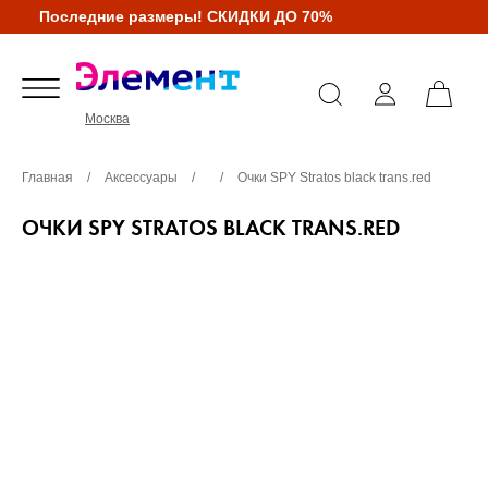
Последние размеры! СКИДКИ ДО 70%
Москва
Главная
/
Аксессуары
/
/
Очки SPY Stratos black trans.red
ОЧКИ SPY STRATOS BLACK TRANS.RED