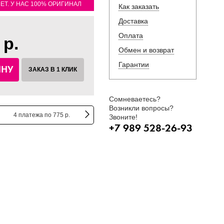
ЛЕТ. У НАС 100% ОРИГИНАЛ
Как заказать
Доставка
Оплата
 р.
Обмен и возврат
Гарантии
ИНУ
ЗАКАЗ В 1 КЛИК
Сомневаетесь?
Возникли вопросы?
4 платежа по 775 р.
Звоните!
+7 989 528-26-93