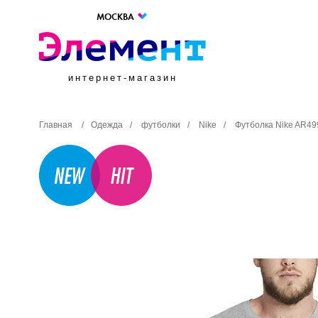
МОСКВА
интернет-магазин
Главная
/
Одежда
/
футболки
/
Nike
/
Футболка Nike AR49