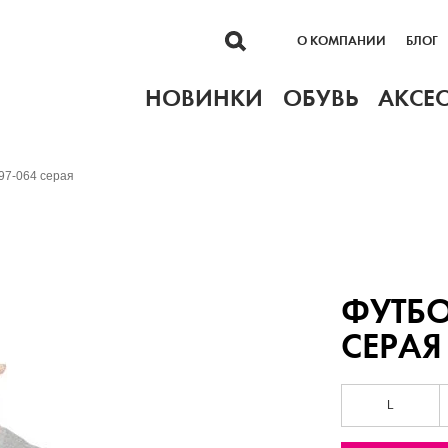
О КОМПАНИИ
БЛОГ
НОВИНКИ
ОБУВЬ
АКСЕ
97-064 серая
ФУТБО
СЕРАЯ
L